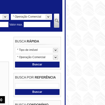
* Operação Comercial
Valor max.
BUSCA
RÁPIDA
* Tipo de imóvel
* Operação Comercial
Buscar
BUSCA POR
REFERÊNCIA
Buscar
00
BUSCA
CONDOMÍNIO