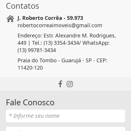
Contatos
J. Roberto Corrêa - 59.973
robertocorreaimoveis@gmail.com
Endereço: Estr. Alexandre M. Rodrigues,
449 | Tel.: (13) 3354-3434/ WhatsApp:
(13) 99781-3434
Praia do Tombo - Guarujá - SP - CEP:
11420-120
Fale Conosco