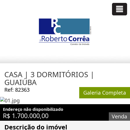
CASA | 3 DORMITÓRIOS |
GUAIÚBA
Ref: 82363
Galeria Completa
Endereço não disponibilizado
R$ 1.700.000,00
Venda
Descrição do imóvel