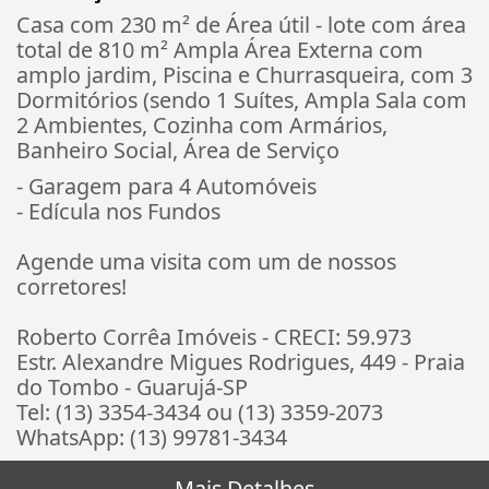
Casa com 230 m² de Área útil - lote com área
total de 810 m² Ampla Área Externa com
amplo jardim, Piscina e Churrasqueira, com 3
Dormitórios (sendo 1 Suítes, Ampla Sala com
2 Ambientes, Cozinha com Armários,
Banheiro Social, Área de Serviço
- Garagem para 4 Automóveis
- Edícula nos Fundos
Agende uma visita com um de nossos
corretores!
Roberto Corrêa Imóveis - CRECI: 59.973
Estr. Alexandre Migues Rodrigues, 449 - Praia
do Tombo - Guarujá-SP
Tel: (13) 3354-3434 ou (13) 3359-2073
WhatsApp: (13) 99781-3434
Mais Detalhes