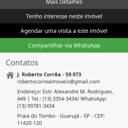
Mais Detalhes
Tenho interesse neste imóvel
Agendar uma visita a este imóvel
Compartilhar via WhatsApp
Contatos
J. Roberto Corrêa - 59.973
robertocorreaimoveis@gmail.com
Endereço: Estr. Alexandre M. Rodrigues,
449 | Tel.: (13) 3354-3434/ WhatsApp:
(13) 99781-3434
Praia do Tombo - Guarujá - SP - CEP:
11420-120