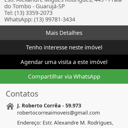
do Tombo - Guarujá-SP
Tel: (13) 3359-2073
WhatsApp: (13) 99781-3434
Mais Detalhes
Tenho interesse neste imóvel
Agendar uma visita a este imóvel
Compartilhar via WhatsApp
Contatos
J. Roberto Corrêa - 59.973
robertocorreaimoveis@gmail.com
Endereço: Estr. Alexandre M. Rodrigues,