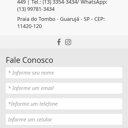
449 | Tel.: (13) 3354-3434/ WhatsApp:
(13) 99781-3434
Praia do Tombo - Guarujá - SP - CEP:
11420-120
Fale Conosco