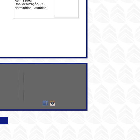
Ref.: 83063
Boa localização | 3
dormitórios | astúrias