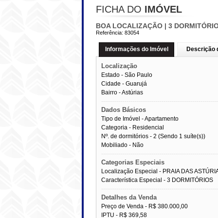
FICHA DO
IMÓVEL
BOA LOCALIZAÇÃO | 3 DORMITÓRIO
Referência:
83054
Informações do Imóvel
Descrição 
Localização
Estado -
São Paulo
Cidade -
Guarujá
Bairro -
Astúrias
------------------------------------------------------------
Dados Básicos
Tipo de Imóvel - Apartamento
Categoria - Residencial
Nº. de dormitórios - 2 (Sendo 1 suíte(s))
Mobiliado - Não
------------------------------------------------------------
Categorias Especiais
Localização Especial - PRAIA DAS ASTÚRI
Característica Especial - 3 DORMITÓRIOS
------------------------------------------------------------
Detalhes da Venda
Preço de Venda -
R$ 380.000,00
IPTU -
R$ 369,58