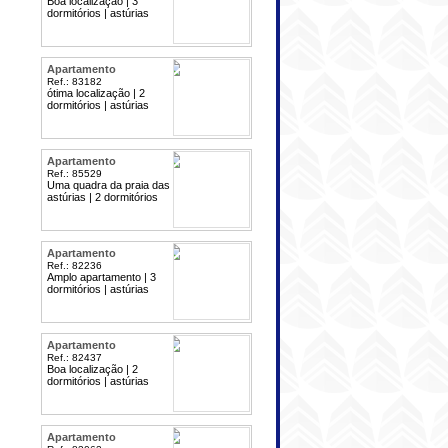
Boa localização | 3
dormitórios | astúrias
Apartamento
Ref.: 83182
ótima localização | 2
dormitórios | astúrias
Apartamento
Ref.: 85529
Uma quadra da praia das
astúrias | 2 dormitórios
Apartamento
Ref.: 82236
Amplo apartamento | 3
dormitórios | astúrias
Apartamento
Ref.: 82437
Boa localização | 2
dormitórios | astúrias
Apartamento