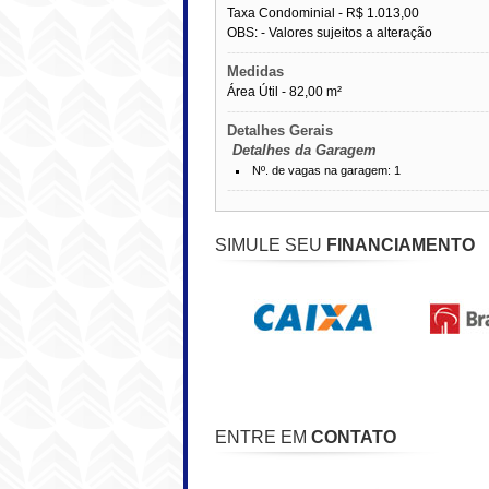
Taxa Condominial -
R$ 1.013,00
OBS: - Valores sujeitos a alteração
------------------------------------------------------------
Medidas
Área Útil - 82,00 m²
------------------------------------------------------------
Detalhes Gerais
Detalhes da Garagem
Nº. de vagas na garagem: 1
------------------------------------------------------------
SIMULE SEU
FINANCIAMENTO
ENTRE EM
CONTATO