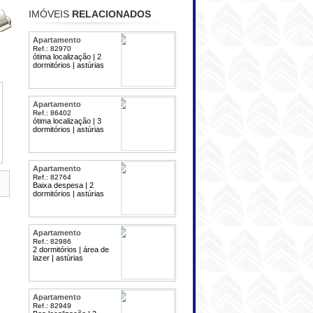
IMÓVEIS
RELACIONADOS
Apartamento
Ref.: 82970
ótima localização | 2
dormitórios | astúrias
Apartamento
Ref.: 86402
ótima localização | 3
dormitórios | astúrias
Apartamento
Ref.: 82764
Baixa despesa | 2
dormitórios | astúrias
Apartamento
Ref.: 82986
2 dormitórios | área de
lazer | astúrias
Apartamento
Ref.: 82949