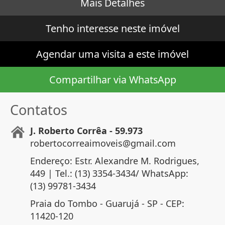
Mais Detalhes
Tenho interesse neste imóvel
Agendar uma visita a este imóvel
Compartilhar via WhatsApp
Contatos
J. Roberto Corrêa - 59.973
robertocorreaimoveis@gmail.com
Endereço: Estr. Alexandre M. Rodrigues,
449 | Tel.: (13) 3354-3434/ WhatsApp:
(13) 99781-3434
Praia do Tombo - Guarujá - SP - CEP:
11420-120