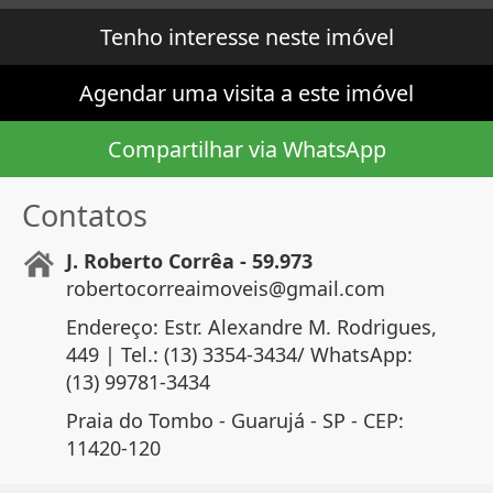
Tenho interesse neste imóvel
Agendar uma visita a este imóvel
Compartilhar via WhatsApp
Contatos
J. Roberto Corrêa - 59.973
robertocorreaimoveis@gmail.com
Endereço: Estr. Alexandre M. Rodrigues,
449 | Tel.: (13) 3354-3434/ WhatsApp:
(13) 99781-3434
Praia do Tombo - Guarujá - SP - CEP:
11420-120