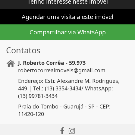
Tenho interesse neste imóvel
Agendar uma visita a este imóvel
Compartilhar via WhatsApp
Contatos
J. Roberto Corrêa - 59.973
robertocorreaimoveis@gmail.com
Endereço: Estr. Alexandre M. Rodrigues,
449 | Tel.: (13) 3354-3434/ WhatsApp:
(13) 99781-3434
Praia do Tombo - Guarujá - SP - CEP:
11420-120