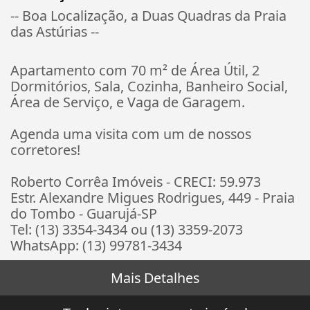
-- Boa Localização, a Duas Quadras da Praia
das Astúrias --
Apartamento com 70 m² de Área Útil, 2
Dormitórios, Sala, Cozinha, Banheiro Social,
Área de Serviço, e Vaga de Garagem.
Agenda uma visita com um de nossos
corretores!
Roberto Corrêa Imóveis - CRECI: 59.973
Estr. Alexandre Migues Rodrigues, 449 - Praia
do Tombo - Guarujá-SP
Tel: (13) 3354-3434 ou (13) 3359-2073
WhatsApp: (13) 99781-3434
Mais Detalhes